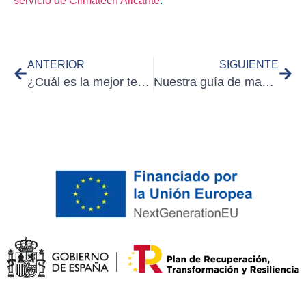
servicio de Climatech Alicante
.
ANTERIOR
SIGUIENTE
¿Cuál es la mejor temperatura para el aire acondicionado?
Nuestra guía de mantenimiento de piscinas para un verano mejor y más fácil