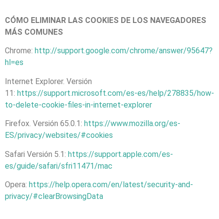
CÓMO ELIMINAR LAS COOKIES DE LOS NAVEGADORES
MÁS COMUNES
Chrome:
http://support.google.com/chrome/answer/95647?
hl=es
Internet Explorer. Versión
11:
https://support.microsoft.com/es-es/help/278835/how-
to-delete-cookie-files-in-internet-explorer
Firefox. Versión 65.0.1:
https://www.mozilla.org/es-
ES/privacy/websites/#cookies
Safari Versión 5.1:
https://support.apple.com/es-
es/guide/safari/sfri11471/mac
Opera:
https://help.opera.com/en/latest/security-and-
privacy/#clearBrowsingData