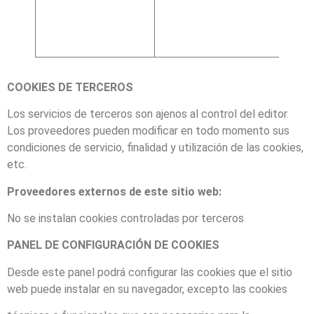
y
servic
del si
web
COOKIES DE TERCEROS
Los servicios de terceros son ajenos al control del editor.
Los proveedores pueden modificar en todo momento sus
condiciones de servicio, finalidad y utilización de las cookies,
etc.
Proveedores externos de este sitio web:
No se instalan cookies controladas por terceros
PANEL DE CONFIGURACIÓN DE COOKIES
Desde este panel podrá configurar las cookies que el sitio
web puede instalar en su navegador, excepto las cookies