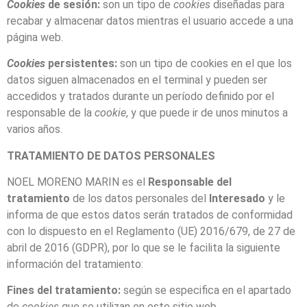
Cookies
de sesión:
son un tipo de
cookies
diseñadas para
recabar y almacenar datos mientras el usuario accede a una
página web.
Cookies
persistentes:
son un tipo de cookies en el que los
datos siguen almacenados en el terminal y pueden ser
accedidos y tratados durante un período definido por el
responsable de la
cookie
, y que puede ir de unos minutos a
varios años.
TRATAMIENTO DE DATOS PERSONALES
NOEL MORENO MARIN es el
Responsable del
tratamiento
de los datos personales del
Interesado
y le
informa de que estos datos serán tratados de conformidad
con lo dispuesto en el Reglamento (UE) 2016/679, de 27 de
abril de 2016 (GDPR), por lo que se le facilita la siguiente
información del tratamiento:
Fines del tratamiento:
según se especifica en el apartado
de
cookies
que se utilizan en este sitio web.