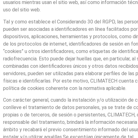
usuarios mientras usan el sitio web, así como información técn
uso del sitio web.
Tal y como establece el Considerando 30 del RGPD, las person
pueden ser asociadas a identificadores en línea facilitados por
dispositivos, aplicaciones, herramientas y protocolos, como d
de los protocolos de internet, identificadores de sesión en fo
“cookies” u otros identificadores, como etiquetas de identific
radiofrecuencia. Esto puede dejar huellas que, en particular, al 
combinadas con identificadores únicos y otros datos recibidos
servidores, pueden ser utilizadas para elaborar perfiles de las
físicas e identificarlas. Por este motivo, CLIMATECH cuenta 
política de cookies coherente con la normativa aplicable.
Con carácter general, cuando la instalación y/o utilización de 
conlleve el tratamiento de datos personales, ya se trate de c
propias o de terceros, de sesión o persistentes, CLIMATECH,
responsable del tratamiento, brindará la información necesaria
ámbito y recabará el previo consentimiento informado del usua
instalar y/o utilizar aquéllas.Se exceptúan únicamente de tal