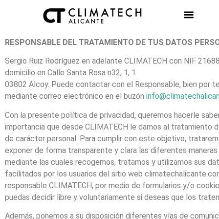
AIRE AC
RESPONSABLE DEL TRATAMIENTO DE TUS DATOS PERS
Sergio Ruiz Rodríguez en adelante CLIMATECH con NIF 2168
domicilio en Calle Santa Rosa n32, 1, 1
03802 Alcoy. Puede contactar con el Responsable, bien por t
mediante correo electrónico en el buzón
info@climatechalica
Con la presente política de privacidad, queremos hacerle saber
importancia que desde CLIMATECH le damos al tratamiento d
de carácter personal. Para cumplir con este objetivo, tratare
exponer de forma transparente y clara las diferentes maneras 
mediante las cuales recogemos, tratamos y utilizamos sus da
facilitados por los usuarios del sitio web climatechalicante.co
responsable CLIMATECH, por medio de formularios y/o cookie
puedas decidir libre y voluntariamente si deseas que los trate
Además, ponemos a su disposición diferentes vías de comunic