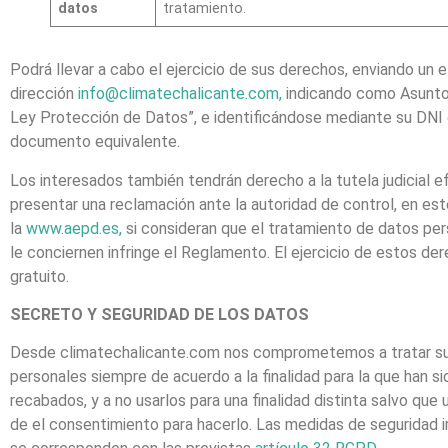
datos
tratamiento.
Podrá llevar a cabo el ejercicio de sus derechos, enviando un e-
dirección
i
nfo@climatechalicante.com
,
indicando como Asunto
Ley Protección de Datos”, e identificándose mediante su DNI
documento equivalente.
Los interesados también tendrán derecho a la tutela judicial e
presentar una reclamación ante la autoridad de control, en est
la
www.aepd.es
,
si consideran que el tratamiento de datos pe
le conciernen infringe el Reglamento. El ejercicio de estos de
gratuito.
SECRETO Y SEGURIDAD DE LOS DATOS
Desde climatechalicante.com nos comprometemos a tratar s
personales siempre de acuerdo a la finalidad para la que han si
recabados, y a no usarlos para una finalidad distinta salvo que
de el consentimiento para hacerlo. Las medidas de seguridad 