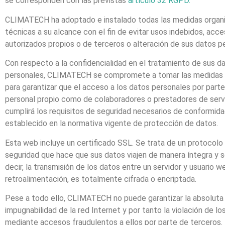
se corresponden con las previstas
artículo 32 RGPD.
CLIMATECH ha adoptado e instalado todas las medidas organi
técnicas a su alcance con el fin de evitar usos indebidos, acc
autorizados propios o de terceros o alteración de sus datos p
Con respecto a la confidencialidad en el tratamiento de sus d
personales, CLIMATECH se compromete a tomar las medidas 
para garantizar que el acceso a los datos personales por part
personal propio como de colaboradores o prestadores de servi
cumplirá los requisitos de seguridad necesarios de conformida
establecido en la normativa vigente de protección de datos.
Esta web incluye un certificado SSL. Se trata de un protocolo
seguridad que hace que sus datos viajen de manera íntegra y s
decir, la transmisión de los datos entre un servidor y usuario w
retroalimentación, es totalmente cifrada o encriptada.
Pese a todo ello, CLIMATECH no puede garantizar la absoluta
impugnabilidad de la red Internet y por tanto la violación de lo
mediante accesos fraudulentos a ellos por parte de terceros.