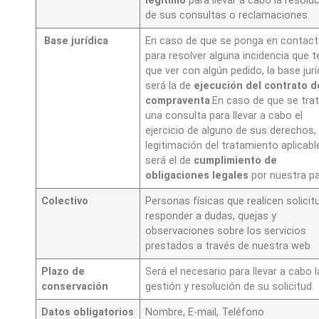
legítimo
para llevar a cabo la resolu
de sus consultas o reclamaciones.
Base jurídica
En caso de que se ponga en contac
para resolver alguna incidencia que 
que ver con algún pedido, la base jurí
será la de
ejecución del contrato d
compraventa
.En caso de que se tra
una consulta para llevar a cabo el
ejercicio de alguno de sus derechos, 
legitimación del tratamiento aplicabl
será el de
cumplimiento de
obligaciones legales
por nuestra pa
Colectivo
Personas físicas que realicen solicit
responder a dudas, quejas y
observaciones sobre los servicios
prestados a través de nuestra web
Plazo de
Será el necesario para llevar a cabo l
conservación
gestión y resolución de su solicitud.
Datos
obligatorios
Nombre, E-mail, Teléfono