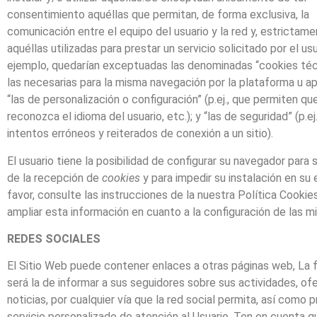
consentimiento aquéllas que permitan, de forma exclusiva, la
comunicación entre el equipo del usuario y la red y, estrictame
aquéllas utilizadas para prestar un servicio solicitado por el usu
ejemplo, quedarían exceptuadas las denominadas “cookies técni
las necesarias para la misma navegación por la plataforma u apl
“las de personalización o configuración” (p.ej., que permiten qu
reconozca el idioma del usuario, etc.); y “las de seguridad” (p.ej
intentos erróneos y reiterados de conexión a un sitio).
El usuario tiene la posibilidad de configurar su navegador para 
de la recepción de
cookies
y para impedir su instalación en su 
favor, consulte las instrucciones de la nuestra Política Cookie
ampliar esta información en cuanto a la configuración de las m
REDES SOCIALES
El Sitio Web puede contener enlaces a otras páginas web, La f
será la de informar a sus seguidores sobre sus actividades, ofe
noticias, por cualquier vía que la red social permita, así como p
servicio personalizado de atención al Usuario. Ten en cuenta qu