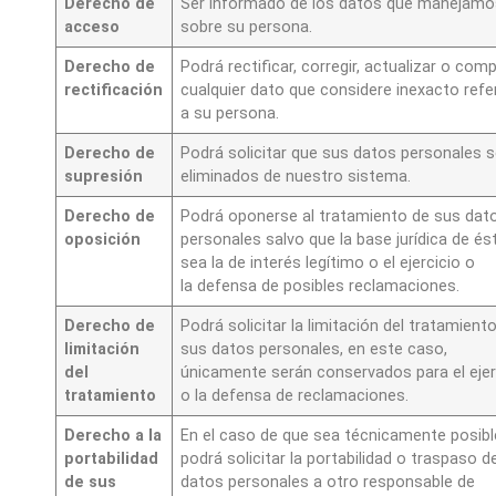
Derecho de
Ser informado de los datos que manejamo
acceso
sobre su persona.
Derecho de
Podrá rectificar, corregir, actualizar o comp
rectificación
cualquier dato que considere inexacto refe
a su persona.
Derecho de
Podrá solicitar que sus datos personales 
supresión
eliminados de nuestro sistema.
Derecho de
Podrá oponerse al tratamiento de sus dat
oposición
personales salvo que la base jurídica de és
sea la de interés legítimo o el ejercicio o
la defensa de posibles reclamaciones.
Derecho de
Podrá solicitar la limitación del tratamient
limitación
sus datos personales, en este caso,
del
únicamente serán conservados para el ejer
tratamiento
o la defensa de reclamaciones.
Derecho a la
En el caso de que sea técnicamente posibl
portabilidad
podrá solicitar la portabilidad o traspaso d
de sus
datos personales a otro responsable de